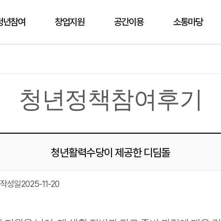
청년참여
창업지원
공간이용
소통마당
청년정책참여후기
청년활력수당이 제공한 디딤돌
작성일
2025-11-20