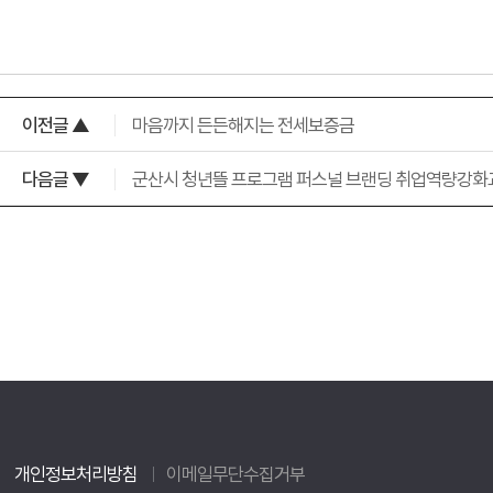
이전글 ▲
마음까지 든든해지는 전세보증금
다음글 ▼
군산시 청년뜰 프로그램 퍼스널 브랜딩 취업역량강화
개인정보처리방침
이메일무단수집거부