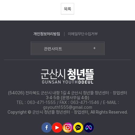
목록
개인정보처리방침
이메일무단수집거부
+
관련사이트
(54026) 전라북도 군산시 내항 1길 4 군산시 청년뜰 청년센터ㆍ창업센터
3·4·5층 (운영사무실 4층)
TEL : 063-471-1555 / FAX : 063-471-1546 / E-MAIL :
gsyouth1555@gmail.com
Copyright © 군산시 청년뜰 청년센터ㆍ창업센터, All Rights Reserved.