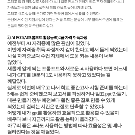
그리고 집 겸 작업실로 사용하다 보니 일도 전보다 편하게 하고 혼자 생활하다 보니
가족들과 독립된 삶을 살면서 작업 효율도 늘어나게 되었다.
그리고 쉬고 싶을 때 본가로 가면 깨끗한 집에서 생활할 수 있었다.
군산에서 이런 지원사업이 있다는 거를 모르는 분들이 너무 많아서 주변에 필요한
분들이 있다면 꼭 추천하고 싶다.
2)
AI-POT(AI프롬프트 활용능력) 2급 자격 취득과정
예전부터 AI 자격증에 많은 관심이 있었다.
이번에 자격증 취득 과정까지 같이 한다고 해서 듣게 되었는데
사실 자격증보다 수업 자체에서 도움 되는 내용이 너무
많았다.
새롭게 알게 되는 프롬프트와 새로운 ai, 사용하다 보면 어느새
내가 GPT를 10분의 1도 사용하지 못하고 있었다는
걸
깨달았다.
실제로 이번에 배우고 나서 학교 중간고사 시험 준비를 하는데
5배는 쉽게 준비했으며 보고서를 작성하거나 발표 ppt 만들기,
대본 만들기 전부 예전보다 훨씬 좋은 질로 만들 수 있게
되었는데 걸리는 시간은 반절로 단축할 수 있었다.
어떻게 내가 gpt를 활용하면 효율적으로 활용할 수 있을지
배우다 보니 지금까지도 활용 능력이 올라갔다.
아무리 좋은 ai라도 사용하는 방법에 따라 효율성은 몇 배나
달라진다는 것을 깨달았다.