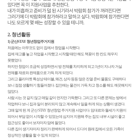
있다면 꼭 이 지원사업을 추천한다.
내가 미흡하고 준비가 덜 된 시기라서 박람회 참가가 꺼려진다면
그러기에 더 박람회에 참가하라고 말하고 싶다. 박람회에 참가한다면
나도 모르게 몇 배는 성장할 수 있을 테니까.
2. 청년활동
1) 군산STAY 청년창업주거지원
처음에는 아무것도 없이 집에서 창업을 시작했다.
집에 재고를 놓고 작업을 시작했고 시작할 때만 해도 책꽂이 한 칸도 채우지
못했었다.
하지만 창업이 조금씩 성장하면서 방 전체를 차지하게 되고 1년이 지나자 거실
전체를 재료와 완제품으로 가득 차게 되었다.
그리고 플리마켓 특성상 테이블, 왜건, 상자 등등 많은 진열 준비 물품도 구매하다
보니 점점 생활하기 힘들어졌다. 집안에는 물건이 가득 차고 청소를 해도 깨끗해지지
않았다.
사람 사는 것 같지 않고 매일 같이 먼지만 가득했다. 그리고 또 다른 문제는 방에서
작업하다 보니 집과 일이 분리되지 않고 계속해서 일을 하게 되는 상황이 생겼다.
그때 알게 된 게 군산 STAY 청년창업 주거지원 사업이다. 임대료와 월세가 지원이
되어서 부담 없이 시작할 수 있었는데 심지어 지원해 주는 집도 내부 시설이 좋고
접근성도 좋아서 보자마자 맘에 들었다.
다른 집이 생기자마자 정리가 완벽하게 되어서 드디어 원래 집에서 모든 가족이
정상적인 생활을 할 수 있게 되었다.