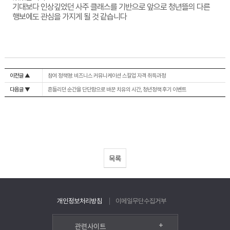
기대보다 인상깊었던 사주 클래스를 기반으로 앞으로 청년뜰의 다른
행보에도 관심을 가지게 될 것 같습니다
이전글 ▲
참여 정책명: 비즈니스 커뮤니케이션 스킬업 자격 취득과정
다음글 ▼
흔들리던 순간을 단단함으로 바꾼 치유의 시간, 청년정책 후기 이벤트
목록
개인정보처리방침
이메일무단수집거부
+
관련사이트