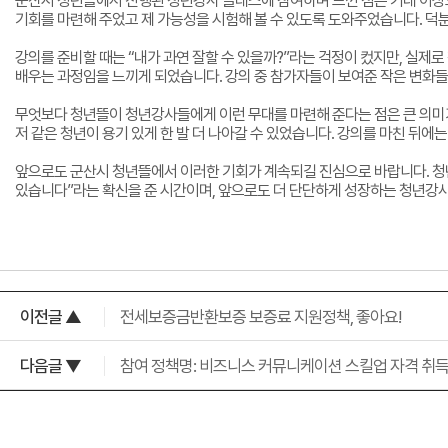
군산시 청년뜰에서 진행된 청년강사 클래스에 참여하며 느낀 점은 기대 이상으
기회를 마련해 주었고 제 가능성을 시험해 볼 수 있도록 도와주었습니다. 덕
강의를 준비할 때는 “내가 과연 잘할 수 있을까?”라는 걱정이 컸지만, 실제
배우는 과정임을 느끼게 되었습니다. 강의 중 참가자들이 보여준 작은 변화들
무엇보다 청년뜰이 청년강사들에게 이런 무대를 마련해 준다는 점은 큰 의미가 
저 같은 청년이 용기 있게 한 발 더 나아갈 수 있었습니다. 강의를 마친 뒤
앞으로도 군산시 청년뜰에서 이러한 기회가 계속되길 진심으로 바랍니다. 청년
있습니다”라는 확신을 준 시간이며, 앞으로도 더 단단하게 성장하는 청년강
이전글 ▲
전세보증금반환보증 보증료 지원정책, 좋아요!
다음글 ▼
참여 정책명: 비즈니스 커뮤니케이션 스킬업 자격 취