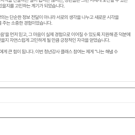
지식을 전달하는 일이 쉽지는 않지만, 청년뜰은 그런 저에게 도전할 수 있는
 있을지를 고민하는 계기가 되었습니다.
 강의는 단순한 정보 전달이 아니라 서로의 생각을 나누고 새로운 시각을
를 주는 소중한 경험이었습니다.
’을 먼저 믿고, 그 마음이 실제 경험으로 이어질 수 있도록 지원해 준 덕분에
 싶을지 자연스럽게 고민하게 될 만큼 긍정적인 자극을 얻었습니다.
 큰 힘이 됩니다. 이번 청년강사 클래스 참여는 제게 “나는 해낼 수