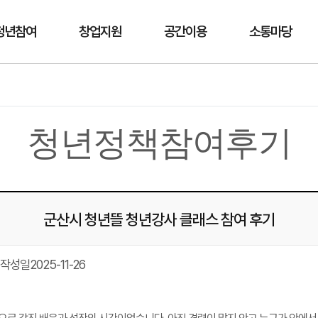
청년참여
창업지원
공간이용
소통마당
청년정책참여후기
군산시 청년뜰 청년강사 클래스 참여 후기
작성일
2025-11-26