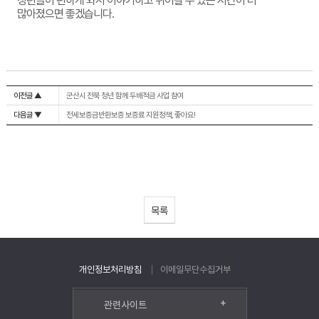
청년들이 편하게 와서 이야기하고 쉬어갈 수 있는 시간이 더
많아졌으면 좋겠습니다.
이전글 ▲
군산시 전북 청년 함께 두배적금 사업 참여
다음글 ▼
전세보증금반환보증 보증료 지원정책, 좋아요!
목록
개인정보처리방침
이메일무단수집거부
+
관련사이트