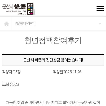
청년정책참여후기
청년정책참여후기
군산시 취준러 집단상담 참여했습니다!
작성자
오*정
작성일
2025-11-26
조회수
523
처음엔 취업 준비하면서 너무 지치고 불안해서, 누군가랑 같이