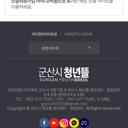
소셜회원가입 아이디/비밀번호 찾기
는 해당 소셜 사이트를
이용하세요.
개인정보처리방침
이메일무단수집거부
+
관련사이트
(54026) 전라북도 군산시 내항 1길 4 군산시 청년뜰 청년센터ㆍ창업센터
3·4·5층 (운영사무실 4층)
TEL : 063-471-1555 / FAX : 063-471-1546 / E-MAIL :
gsyouth1555@gmail.com
Copyright © 군산시 청년뜰 청년센터ㆍ창업센터, All Rights Reserved.