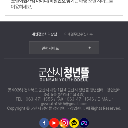
소셜회원가입 아이디/비밀번호 찾기
는 해당 소셜 사이트를
이용하세요.
개인정보처리방침
이메일무단수집거부
+
관련사이트
(54026) 전라북도 군산시 내항 1길 4 군산시 청년뜰 청년센터ㆍ창업센터
3·4·5층 (운영사무실 4층)
TEL : 063-471-1555 / FAX : 063-471-1546 / E-MAIL :
gsyouth1555@gmail.com
Copyright © 군산시 청년뜰 청년센터ㆍ창업센터, All Rights Reserved.