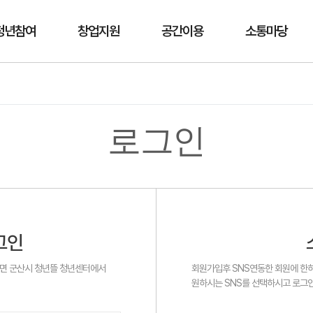
청년참여
창업지원
공간이용
소통마당
로그인
그인
시면 군산시 청년뜰 청년센터에서
회원가입후 SNS연동한 회원에 한하
원하시는 SNS를 선택하시고 로그인