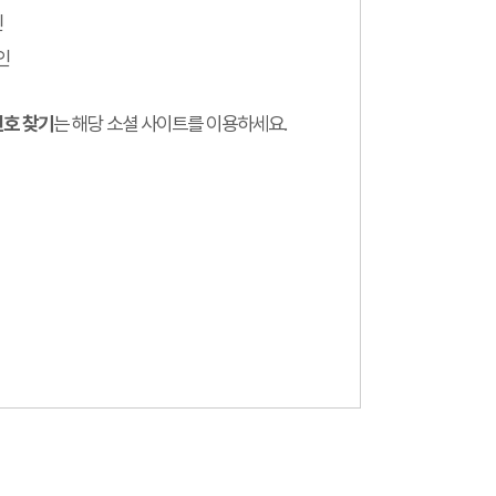
인
인
호 찾기
는 해당 소셜 사이트를 이용하세요.