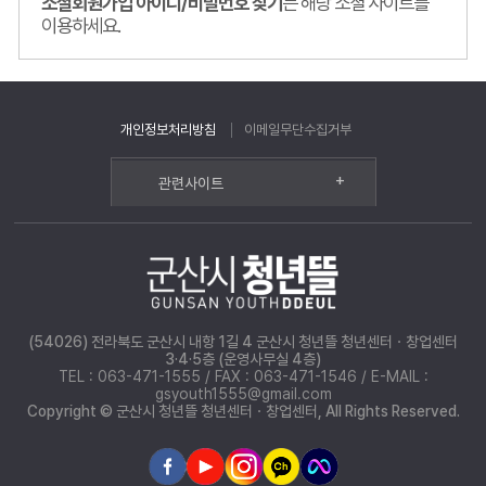
소셜회원가입 아이디/비밀번호 찾기
는 해당 소셜 사이트를
이용하세요.
개인정보처리방침
이메일무단수집거부
+
관련사이트
(54026) 전라북도 군산시 내항 1길 4 군산시 청년뜰 청년센터ㆍ창업센터
3·4·5층 (운영사무실 4층)
TEL : 063-471-1555 / FAX : 063-471-1546 / E-MAIL :
gsyouth1555@gmail.com
Copyright © 군산시 청년뜰 청년센터ㆍ창업센터, All Rights Reserved.