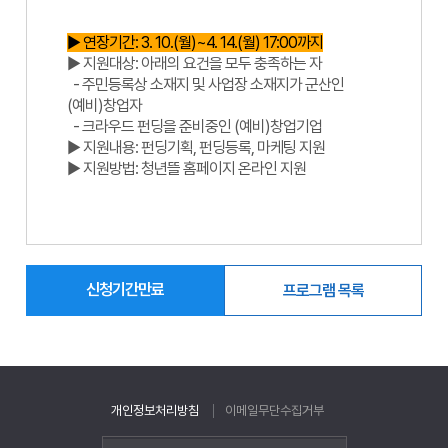
▶ 연장기간: 3. 10.(월)~4. 14.(월) 17:00까지
▶ 지원대상: 아래의 요건을 모두 충족하는 자
- 주민등록상 소재지 및 사업장 소재지가 군산인
(예비)창업자
- 크라우드 펀딩을 준비중인 (예비)창업기업
▶ 지원내용: 펀딩기획, 펀딩등록, 마케팅 지원
▶ 지원방법: 청년뜰 홈페이지 온라인 지원
신청기간만료
프로그램 목록
개인정보처리방침
이메일무단수집거부