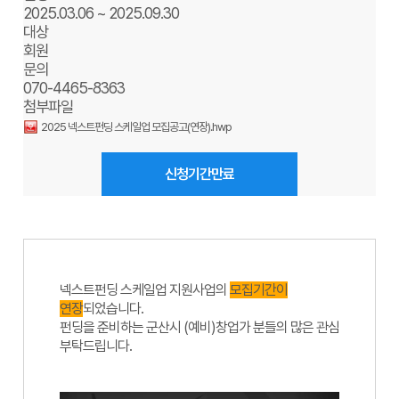
2025.03.06 ~ 2025.09.30
대상
회원
문의
070-4465-8363
첨부파일
2025 넥스트펀딩 스케일업 모집공고(연장).hwp
신청기간만료
넥스트펀딩 스케일업 지원사업의
모집기간이
연장
되었습니다.
펀딩을 준비하는 군산시 (예비)창업가 분들의 많은 관심
부탁드립니다.