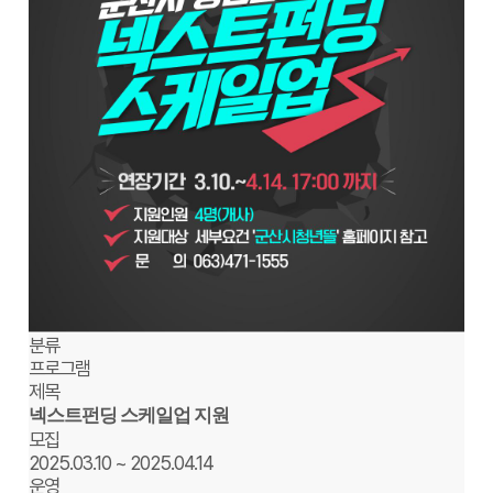
분류
프로그램
제목
넥스트펀딩 스케일업 지원
모집
2025.03.10 ~ 2025.04.14
운영