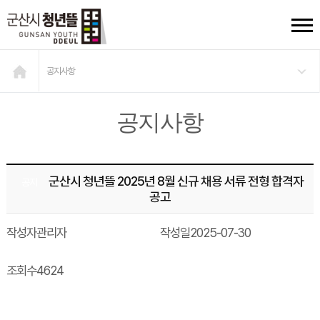
공지사항
공지사항
군산시 청년뜰 2025년 8월 신규 채용 서류 전형 합격자
공지
공고
작성자
관리자
작성일
2025-07-30
조회수
4624