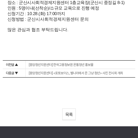
장소 : 군산시사회적경제지원센터 1층교육장(군산시 중정길 8-1)
인원 : 5명이내(선착순)/소규모 교육으로 진행 예정
신청기간 : 10.28.(화) 17:00까지
신청방법 :
군산시사회적경제지원센터 문의
많은 관심과 협조 부탁드립니다.
이전글 ▲
[중앙청년지원센터] 한국고용정보원 온통청년 홍보물
다음글 ▼
[중앙청년지원센터] <포토보이스, 별나라에서 온 그냥 청년> 사진 전시회 개최
목록