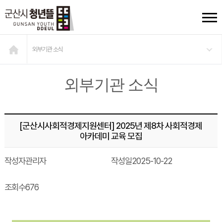
외부기관 소식
외부기관 소식
[군산시사회적경제지원센터] 2025년 제8차 사회적경제
아카데미 교육 모집
작성자
관리자
작성일
2025-10-22
조회수
676