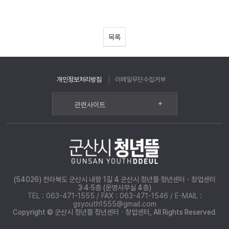
목록
개인정보처리방침
이메일무단수집거부
+
관련사이트
(54026) 전라북도 군산시 내항 1길 4 군산시 청년뜰 청년센터ㆍ창업센터
3·4·5층 (운영사무실 4층)
TEL : 063-471-1555 / FAX : 063-471-1546 / E-MAIL :
gsyouth1555@gmail.com
Copyright © 군산시 청년뜰 청년센터ㆍ창업센터, All Rights Reserved.