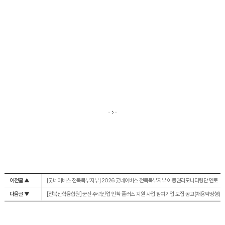
이전글 ▲
[굿네이버스 전북북부지부] 2026 굿네이버스 전북북부지부 아동권리모니터링단 멘토
모집
다음글 ▼
[전북산학융합원] 군산 주력산업 안착 플러스 지원 사업 참여기업 모집 공고(채용약정형)